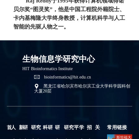
Raj Reddy于1995年获得计算机领域得诺
贝尔奖“图灵奖”，他是中国工程院外籍院士、
卡内基梅隆大学终身教授，计算机科学与人工
智能的先驱人物之一。
生物信息学研究中心
HIT Bioinformatics Institute
bioinformatics@hit.edu.cn
黑龙江省哈尔滨市哈尔滨工业大学科学园科创
大厦20层
首
人
新
研
研究
科研
研
研究平
学
招
关
常用链接
斯坦福大