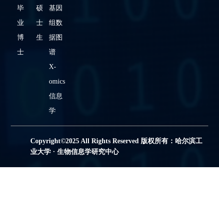
毕
硕
基因
业
士
组数
博
生
据图
士
谱
X-
omics
信息
学
Copyright©2025 All Rights Reserved 版权所有：哈尔滨工
业大学 · 生物信息学研究中心